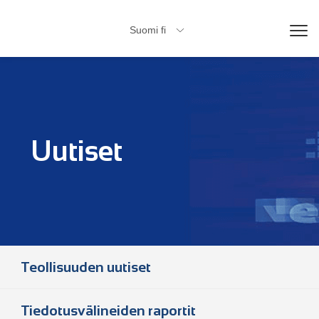
Suomi fi

Uutiset
Teollisuuden uutiset
Tiedotusvälineiden raportit