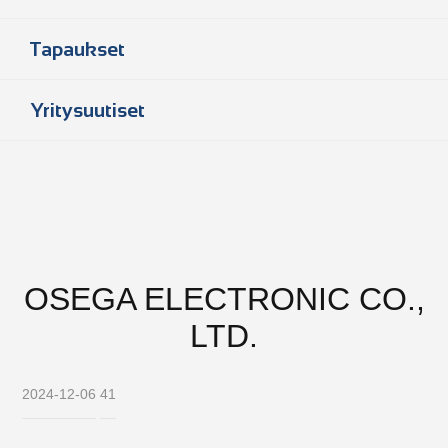
Tapaukset
Yritysuutiset
OSEGA ELECTRONIC CO.,
LTD.
2024-12-06
41