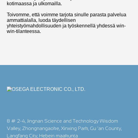
kotimaassa ja ulkomailla.
Toivomme, että voimme tarjota sinulle parasta palvelua
ammattialalla, luoda täydellisen
yhteistyömahdollisuuden ja työskennellä yhdessä win-
win-tilanteessa.
8 # 2-4, Jingnan Science and Technology Wisdom
Valley, Zhongnangaoke, Xinxing Park, Gu 'an County,
Langfang City, Hebein maakunta